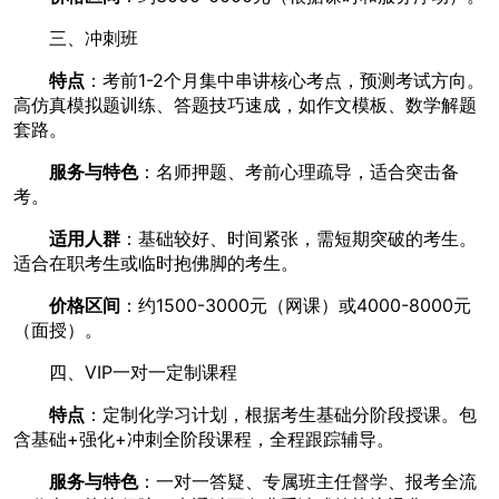
三、冲刺班
特点
：考前1-2个月集中串讲核心考点，预测考试方向。
高仿真模拟题训练、答题技巧速成，如作文模板、数学解题
套路。
服务与特色
：名师押题、考前心理疏导，适合突击备
考。
适用人群
：基础较好、时间紧张，需短期突破的考生。
适合在职考生或临时抱佛脚的考生。
价格区间
：约1500-3000元（网课）或4000-8000元
（面授）。
四、VIP一对一定制课程
特点
：定制化学习计划，根据考生基础分阶段授课。包
含基础+强化+冲刺全阶段课程，全程跟踪辅导。
服务与特色
：一对一答疑、专属班主任督学、报考全流