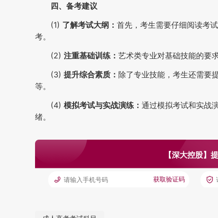
四、备考建议
(1)
了解考试大纲：
首先，考生需要仔细阅读考试
考。
(2)
注重基础训练：
艺术类专业对基础技能的要
(3)
提升综合素质：
除了专业技能，考生还需要
等。
(4)
模拟考试与实战演练：
通过模拟考试和实战
绪。
【深大控股】提
获取验证码