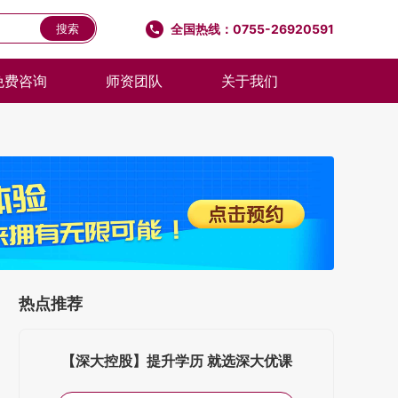
全国热线：0755-26920591
搜索
免费咨询
师资团队
关于我们
热点推荐
【深大控股】提升学历 就选深大优课