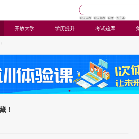
成人自考
成人高考
自考
专升本
开放大学
学历提升
考试题库
！
藏！