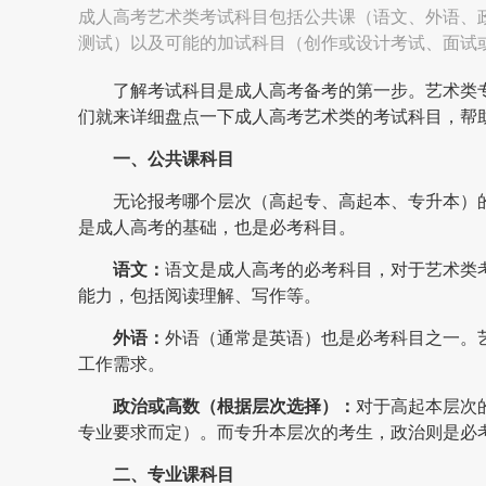
成人高考艺术类考试科目包括公共课（语文、外语、
测试）以及可能的加试科目（创作或设计考试、面试
了解考试科目是成人高考备考的第一步。艺术类
们就来详细盘点一下成人高考艺术类的考试科目，帮
一、公共课科目
无论报考哪个层次（高起专、高起本、专升本）
是成人高考的基础，也是必考科目。
语文：
语文是成人高考的必考科目，对于艺术类
能力，包括阅读理解、写作等。
外语：
外语（通常是英语）也是必考科目之一。
工作需求。
政治或高数（根据层次选择）：
对于高起本层次
专业要求而定）。而专升本层次的考生，政治则是必
二、专业课科目