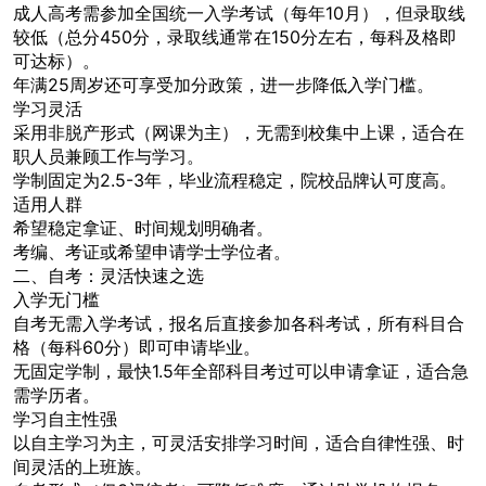
成人高考需参加全国统一入学考试（每年10月），但录取线
较低（总分450分，录取线通常在150分左右，每科及格即
可达标）。
年满25周岁还可享受加分政策，进一步降低入学门槛。
学习灵活
采用非脱产形式（网课为主），无需到校集中上课，适合在
职人员兼顾工作与学习。
学制固定为2.5-3年，毕业流程稳定，院校品牌认可度高。
适用人群
希望稳定拿证、时间规划明确者。
考编、考证或希望申请学士学位者。
二、自考：灵活快速之选
入学无门槛
自考无需入学考试，报名后直接参加各科考试，所有科目合
格（每科60分）即可申请毕业。
无固定学制，最快1.5年全部科目考过可以申请拿证，适合急
需学历者。
学习自主性强
以自主学习为主，可灵活安排学习时间，适合自律性强、时
间灵活的上班族。