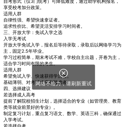
自考形式（仅3门统考）可降低难度，通过助学机构报名，
享受校考加分政策。
适用人群
自律性强、希望快速拿证者。
追求性价比、希望灵活安排学习时间者。
三、开放大学：免试入学之选
入学无考试
开放大学免试入学，报名后等待录取，录取后以网络学习为
主，固定2.5年毕业。
学习过程简单，期末考试不难，学校自主出题，开卷为主，
适合学习时间有限的考生。
适用人群

希望免试入学、快速获得学历者。
基础薄弱、对考试难度有顾虑者。
网络不给力，请刷新重试
四、选择建议
若选择成人高考
提前了解院校招生计划，选择适合的专业（如管理类、教育
类等就业前景好的专业）。
制定复习计划，重点复习语文、数学、英语三科，确保通过
入学考试。
若选择自考