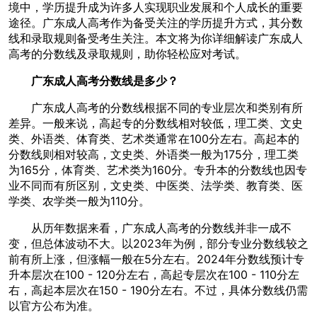
境中，学历提升成为许多人实现职业发展和个人成长的重要
途径。广东成人高考作为备受关注的学历提升方式，其分数
线和录取规则备受考生关注。本文将为你详细解读广东成人
高考的分数线及录取规则，助你轻松应对考试。
广东成人高考分数线是多少？
广东成人高考的分数线根据不同的专业层次和类别有所
差异。一般来说，高起专的分数线相对较低，理工类、文史
类、外语类、体育类、艺术类通常在100分左右。高起本的
分数线则相对较高，文史类、外语类一般为175分，理工类
为165分，体育类、艺术类为160分。专升本的分数线也因专
业不同而有所区别，文史类、中医类、法学类、教育类、医
学类、农学类一般为110分。
从历年数据来看，广东成人高考的分数线并非一成不
变，但总体波动不大。以2023年为例，部分专业分数线较之
前有所上涨，但涨幅一般在5分左右。2024年分数线预计专
升本层次在100 - 120分左右，高起专层次在100 - 110分左
右，高起本层次在150 - 190分左右。不过，具体分数线仍需
以官方公布为准。