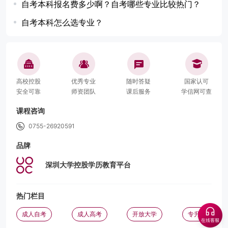
自考本科报名费多少啊？自考哪些专业比较热门？
自考本科怎么选专业？
高校控股
优秀专业
随时答疑
国家认可
安全可靠
师资团队
课后服务
学信网可查
课程咨询
0755-26920591
品牌
深圳大学控股学历教育平台
热门栏目
成人自考
成人高考
开放大学
专升本