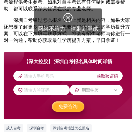
考流程供考生参考。如果对自学考试有任何疑问或需要帮
助，都可以联系深大优课在线的专业老师。

深圳自考错过怎么报名？以上就是相关内容，如果大家
还想要了解更多学历资讯，想要获得适合自己的学历提升方
网络不给力，请刷新重试
案，可以在下方填写联系方式，将会有招生老师与你进行一
对一沟通，帮助你获取最佳学历提升方案，早日拿证！
【深大控股】 深圳自考报名具体时间详情
获取验证码
免费咨询
成人自考
深圳自考
深圳自考错过怎么报名