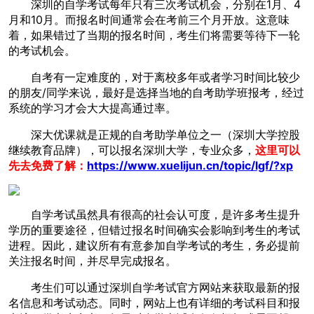
深圳的自学考试每年只有三次考试机会，分别在1月、4
月和10月。而报名时间通常会在考前三个月开放。这意味
着，如果错过了当期的报名时间，考生们将需要等待下一轮
的考试机会。
自考有一定难度的，对于离校多年或者学习时间比较少
的朋友/同学来说，最好是选择当地的自考助学班报考，经过
系统的学习才会大大提高通过率。
深大优课就是正规的自考助学单位之一（深圳大学控股
继续教育品牌），可以报名深圳大学，专业众多，
这里可以
先去免费了解：
https://www.xuelijun.cn/topic/lgf/?xp
自学考试虽然具有很高的社会认可度，是许多考生提升
学历的重要途径，但错过报名时间确实会影响到考生的考试
进程。因此，建议所有有意参加自学考试的考生，务必提前
关注报名时间，并尽早完成报名。
考生们可以通过深圳自学考试官方网站来获取最新的报
名信息和考试动态。同时，网站上也有详细的考试科目和报