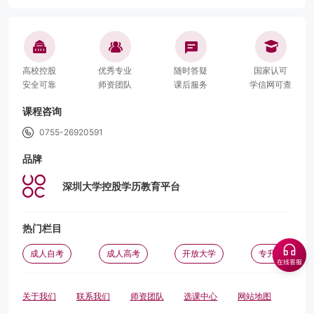
高校控股
优秀专业
随时答疑
国家认可
安全可靠
师资团队
课后服务
学信网可查
课程咨询
0755-26920591
品牌
深圳大学控股学历教育平台
热门栏目
成人自考
成人高考
开放大学
专升本
关于我们
联系我们
师资团队
选课中心
网站地图