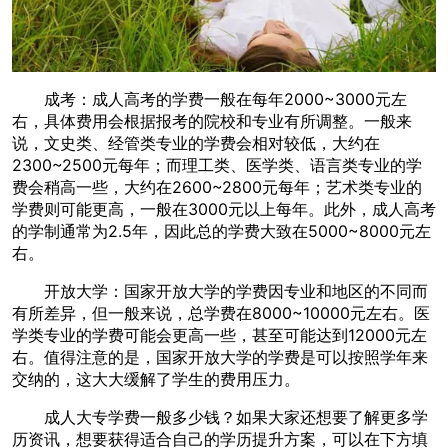
成考：成人高考的学费一般在每年2000~3000元左
右，具体费用会根据报考的院校和专业有所调整。一般来
说，文史类、经管类专业的学费会相对较低，大约在
2300~2500元每年；而理工类、医学类、语言类专业的学
费会稍高一些，大约在2600~2800元每年；艺术类专业的
学费则可能更高，一般在3000元以上每年。此外，成人高考
的学制通常为2.5年，因此总的学费大致在5000~8000元左
右。
开放大学：国家开放大学的学费因专业和地区的不同而
有所差异，但一般来说，总学费在8000~10000元左右。医
学类专业的学费可能会更高一些，甚至可能达到12000元左
右。值得注意的是，国家开放大学的学费是可以按照学年来
交纳的，这大大缓解了学生的费用压力。
成人大专学费一般多少钱？如果大家还想要了解更多学
历资讯，想要获得适合自己的学历提升方案，可以在下方填