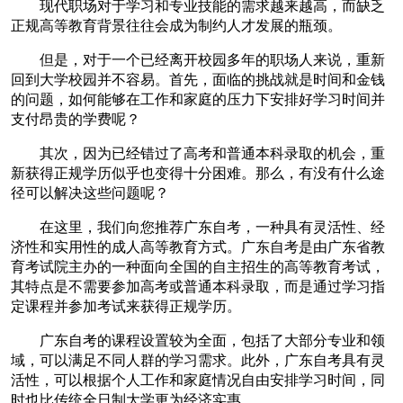
现代职场对于学习和专业技能的需求越来越高，而缺乏
正规高等教育背景往往会成为制约人才发展的瓶颈。
但是，对于一个已经离开校园多年的职场人来说，重新
回到大学校园并不容易。首先，面临的挑战就是时间和金钱
的问题，如何能够在工作和家庭的压力下安排好学习时间并
支付昂贵的学费呢？
其次，因为已经错过了高考和普通本科录取的机会，重
新获得正规学历似乎也变得十分困难。那么，有没有什么途
径可以解决这些问题呢？
在这里，我们向您推荐广东自考，一种具有灵活性、经
济性和实用性的成人高等教育方式。广东自考是由广东省教
育考试院主办的一种面向全国的自主招生的高等教育考试，
其特点是不需要参加高考或普通本科录取，而是通过学习指
定课程并参加考试来获得正规学历。
广东自考的课程设置较为全面，包括了大部分专业和领
域，可以满足不同人群的学习需求。此外，广东自考具有灵
活性，可以根据个人工作和家庭情况自由安排学习时间，同
时也比传统全日制大学更为经济实惠。