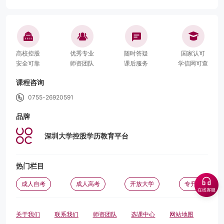
高校控股
优秀专业
随时答疑
国家认可
安全可靠
师资团队
课后服务
学信网可查
课程咨询
0755-26920591
品牌
深圳大学控股学历教育平台
热门栏目
成人自考
成人高考
开放大学
专升本
关于我们
联系我们
师资团队
选课中心
网站地图