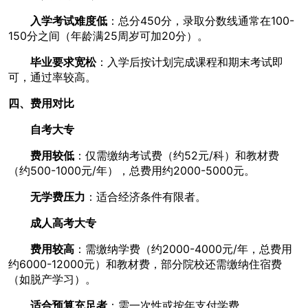
入学考试难度低
：总分450分，录取分数线通常在100-
150分之间（年龄满25周岁可加20分）。
毕业要求宽松
：入学后按计划完成课程和期末考试即
可，通过率较高。
四、费用对比
自考大专
费用较低
：仅需缴纳考试费（约52元/科）和教材费
（约500-1000元/年），总费用约2000-5000元。
无学费压力
：适合经济条件有限者。
成人高考大专
费用较高
：需缴纳学费（约2000-4000元/年，总费用
约6000-12000元）和教材费，部分院校还需缴纳住宿费
（如脱产学习）。
适合预算充足者
：需一次性或按年支付学费。