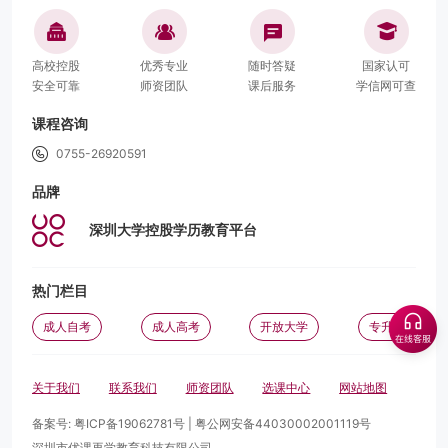
高校控股
优秀专业
随时答疑
国家认可
安全可靠
师资团队
课后服务
学信网可查
课程咨询
0755-26920591
品牌
深圳大学控股学历教育平台
热门栏目
成人自考
成人高考
开放大学
专升本
关于我们
联系我们
师资团队
选课中心
网站地图
备案号:
粤ICP备19062781号
|
粤公网安备44030002001119号
深圳市优课再学教育科技有限公司