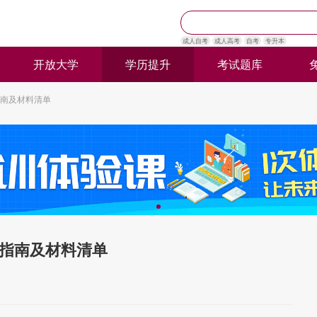
成人自考
成人高考
自考
专升本
开放大学
学历提升
考试题库
南及材料清单
指南及材料清单