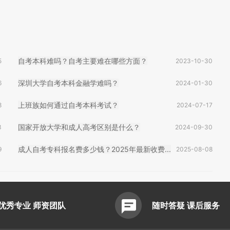
自考本科难吗？自考主要难在哪些方面？
5
2023-10-30
深圳大学自考本科金融学难吗？
6
2024-01-30
上班族如何通过自考本科考试？
8
2024-07-17
国家开放大学和成人高考区别是什么？
3
2024-09-30
成人自考专科报名费多少钱？2025年最新收费...
9
2025-08-08
优秀专业 师资团队
随时答疑 课后服务