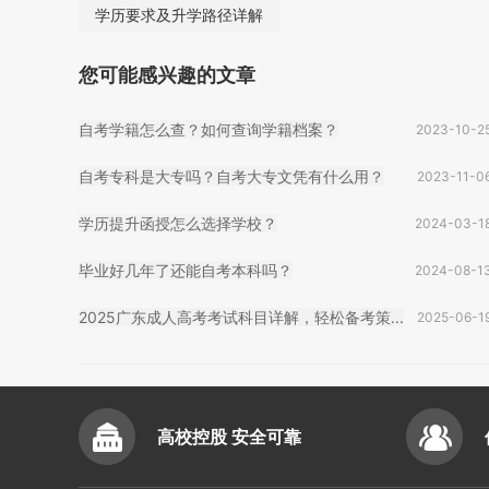
学历要求及升学路径详解
您可能感兴趣的文章
自考学籍怎么查？如何查询学籍档案？
2023-10-2
自考专科是大专吗？自考大专文凭有什么用？
2023-11-0
学历提升函授怎么选择学校？
2024-03-1
毕业好几年了还能自考本科吗？
2024-08-1
2025广东成人高考考试科目详解，轻松备考策...
2025-06-1
高校控股 安全可靠