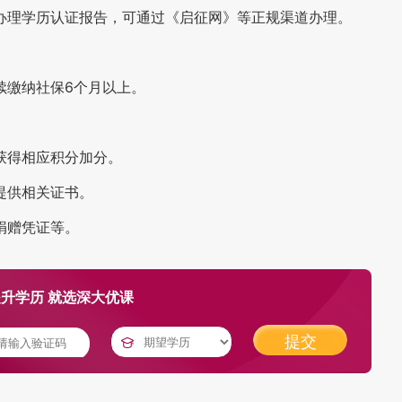
办理学历认证报告，可通过《启征网》等正规渠道办理。
续缴纳社保6个月以上。
获得相应积分加分。
提供相关证书。
捐赠凭证等。
升学历 就选深大优课
提交