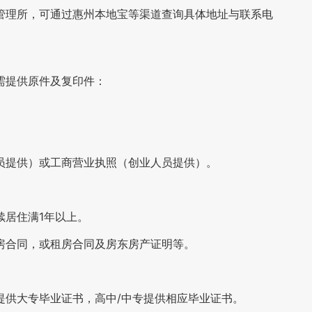
管理所，可通过惠州本地宝等渠道查询具体地址与联系电
需提供原件及复印件：
员提供）或工商营业执照（创业人员提供）。
续居住满1年以上。
房合同，或租房合同及房东房产证明等。
提供大专毕业证书，高中/中专提供相应毕业证书。