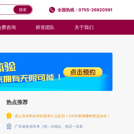
全国热线：0755-26920591
搜索
免费咨询
师资团队
关于我们
热点推荐
成人高考和自考到底有什么区别？3分钟看懂哪种更适合你！
广东省各地市考（招）办地址、电话一览表