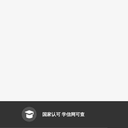
国家认可 学信网可查