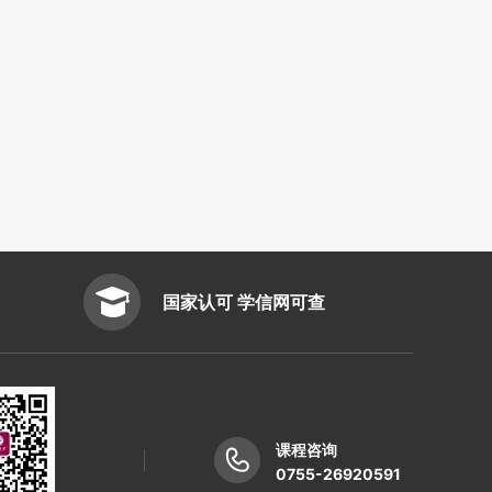
国家认可 学信网可查
课程咨询
0755-26920591