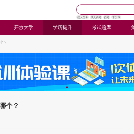
成人自考
成人高考
自考
专升本
开放大学
学历提升
考试题库
个？
哪个？