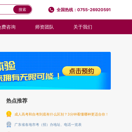
全国热线：0755-26920591
搜索
免费咨询
师资团队
关于我们
热点推荐
成人高考和自考到底有什么区别？3分钟看懂哪种更适合你！
广东省各地市考（招）办地址、电话一览表