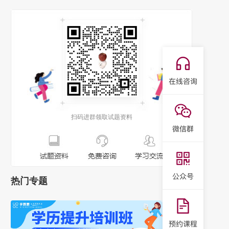
扫码进群领取试题资料
热门专题