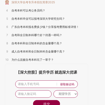
深圳大学自考专升本招生简章2025
4
自考本科可以考公务员吗？
5
自考本科毕业可以报考深圳大学研究生吗？
6
广东自考本科报名费多少钱？分享报考费用标准详情！
7
自考和全日制本科哪个好？待遇一样吗？
8
自考本科和全日制本科的含金量哪个高？
9
成人自考本科和全日制本科含金量哪个高？
10
为什么说被自考本科坑了一辈子？
【深大控股】提升学历 就选深大优课
获取验证码
提交