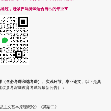
易通过，赶紧扫码测试适合自己的专业▼
课（含必考课和选考课）、实践环节、毕业论文
。以下是典
建议参考深圳教育考试院最新公告）：
克思主义基本原理概论》《英语二》