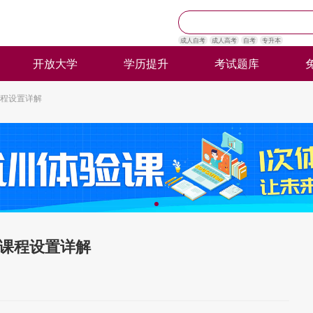
成人自考
成人高考
自考
专升本
开放大学
学历提升
考试题库
程设置详解
课程设置详解