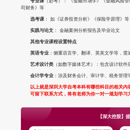
专业课
（必考）： 《金融市场学》《金融风险
司财务》等
选考课
： 如《证券投资分析》《保险学原理》等
实践与论文
： 金融案例分析报告及毕业论文
其他专业课程设置特点
英语专业
：侧重语言学、翻译、英美文学等，需
艺术设计类
（如数字媒体艺术）：包含设计软件
会计学专业
：涉及财务会计、审计学、税务管理
以上就是深圳大学自考本科有哪些科目的相关内
可留下联系方式，将有老师为你一对一规划学习
【深大控股】提