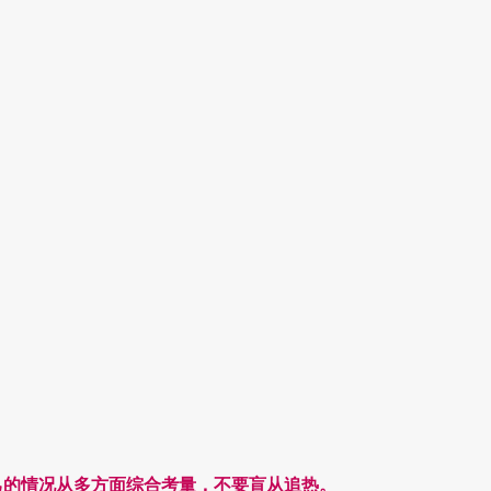
己的情况从多方面综合考量，不要盲从追热。