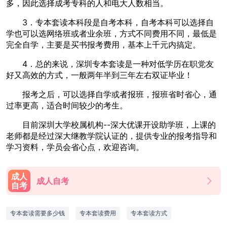
多，因此选择成考专科的人和电大人数相当。
3．专本套读本科段是自考本科，自考本科可以选择自
学也可以选网络班或者业余班，方式不同费用不同，最低是
完全自学，主要是买书报考费用，基本上千元内搞定。
4．总的来说，深圳专本套读是一种对低学历在职党友
好又高效的方式，一般两年半到三年左右双证毕业！
报考之后，可以选择自学或者报班，报班省时省心，通
过率更高，适合时间较少的考生。
目前深圳大学校属机构--深大优课开设助学班，上课的
老师都是经过深大继教学院认证的，提供专业的报考指导和
学习资料，学员会省心点，欢迎咨询。
成人
成人自考
自考
专本套读需要多少钱
专本套读费用
专本套读方式