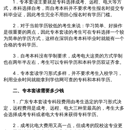
1．专本套读主要就是专科选择成考、远程、电大等方
式，本科选择自考，而自考本科并不要求考生报名时提交专
科毕业证，因此考生完全不用担心报名时有学历门槛。
2．对于当前学历较低的考生来说：学习简单、好操作
是很重要的两点，因此专本套读的考生可在专科选择一个较
为简单的学历方式，这样在深圳自考本科毕业时就能有一个
合格的专科学历。
3．自考本科没有学制要求，成考电大这类的方式学制
也在两年半左右，考生可以专科学历和本科学历双证齐拿。
4．专本套读学习形式多样，并不要求考生入校学习，
利用业余时间就能拿到学信网可查的专科和本科学历。
二、专本套读需要多少钱
1．广东专本套读专科段费用由考生选定的学习形式决
定，远程费用是成考、远程、电大三种里最高的，考生大多
会选择成考专科或者电大专科来获得专科学历。
2．成考比电大费用又高一点，但成考的院校这专业更