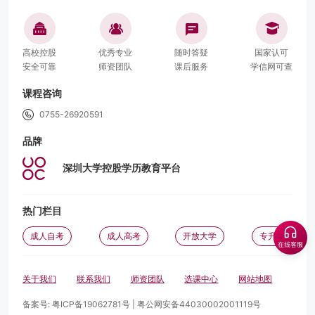
高校控股
优秀专业
随时答疑
国家认可
安全可靠
师资团队
课后服务
学信网可查
课程咨询
0755-26920591
品牌
深圳大学控股学历教育平台
热门栏目
成人自考
成人高考
开放大学
专升本
关于我们
联系我们
师资团队
选课中心
网站地图
备案号:
粤ICP备19062781号
|
粤公网安备44030002001119号