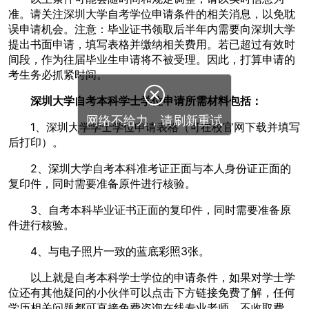
准。请关注深圳大学自考学位申请条件的相关消息，以免耽
误申请机会。注意：毕业证书领取后半年内需要向深圳大学
提出书面申请，填写表格并缴纳相关费用。若已超过有效时
间段，作为往届毕业生申请将不被受理。因此，打算申请的
考生务必抓紧时间。
深圳大学自考本科学士学位申请所需材料包括：
1、深圳大学学士学位申请表格（可在校官网下载并填写
后打印）。
2、深圳大学自考本科准考证正面与本人身份证正面的
复印件，同时需要准备原件进行核验。
3、自考本科毕业证书正面的复印件，同时需要准备原
件进行核验。
4、与电子照片一致的蓝底彩照3张。
以上就是自考本科学士学位的申请条件，如果对学士学
位还有其他疑问的小伙伴可以点击下方链接免费了解，任何
学历相关问题都可直接免费咨询在线专业老师，不收取费