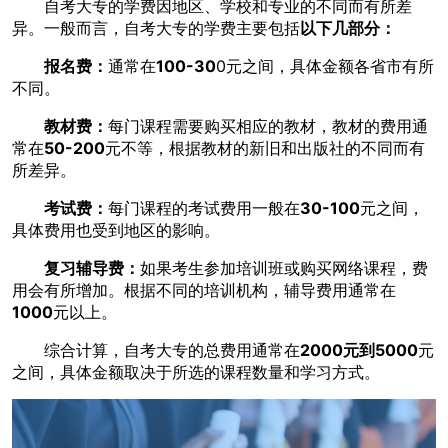
自考大专的学费因地区、学校和专业的不同而有所差
异。一般而言，自考大专的学费主要包括
以下几部分：
报名费：
通常在
100-30
0元之间，具体金额各省市有所
不同。
教材费：
每门课程需要购买相应的教材，教材的费用通
常在
50-200
元不等，根据教材的新旧和出版社的不同而有
所差异。
考试费：
每门课程的考试费用一般在
30-100
元之间，
具体费用也受到地区的影响。
复习辅导费：
如果考生参加培训班或购买网络课程，费
用会有所增加。根据不同的培训机构，辅导费用通常在
1000
元以上。
综合计算，自考大专的总费用通常在
2000元到5000
元
之间，具体金额取决于所选的课程数量和学习方式。