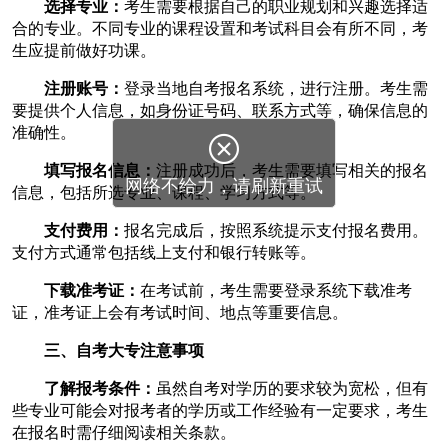
选择专业：
考生需要根据自己的职业规划和兴趣选择适
合的专业。不同专业的课程设置和考试科目会有所不同，考
生应提前做好功课。
注册账号：
登录当地自考报名系统，进行注册。考生需
要提供个人信息，如身份证号码、联系方式等，确保信息的
准确性。

填写报名信息：
注册成功后，考生需要填写相关的报名
网络不给力，请刷新重试
信息，包括所选专业、课程、学习方式等。
支付费用：
报名完成后，按照系统提示支付报名费用。
支付方式通常包括线上支付和银行转账等。
下载准考证：
在考试前，考生需要登录系统下载准考
证，准考证上会有考试时间、地点等重要信息。
三、
自考大专注意事项
了解报考条件：
虽然自考对学历的要求较为宽松，但有
些专业可能会对报考者的学历或工作经验有一定要求，考生
在报名时需仔细阅读相关条款。