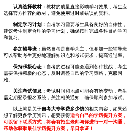
认真选择教材：
教材的质量直接影响学习效果，考生应
选择官方推荐的教材，避免使用过时或错误的资料。
制定学习计划：
自考学习需要考生具备良好的自律性，
建议考生制定合理的学习计划，确保按时完成各科目的学习
和复习。
参加辅导班：
虽然自考是自学为主，但参加一些辅导班
可以帮助考生更好地理解知识点和考试要求，提高通过率。
保持积极心态：
自考的过程可能会遇到各种挑战，考生
需要保持积极的心态，及时调整自己的学习策略，克服困
难。
关注考试信息：
考试时间和地点可能会有所变动，考生
需定期登录报名系统，关注相关通知，确保顺利参加考试。
以上就是关于
自考大专学费多少钱
的相关内容，如果还
想了解更多学历资讯，想要获得
适合自己的学历提升方案，
可以留下联系方式，将会有招生老师与你进行一对一沟通，
帮助你获取最佳学历提升方案，早日拿证！