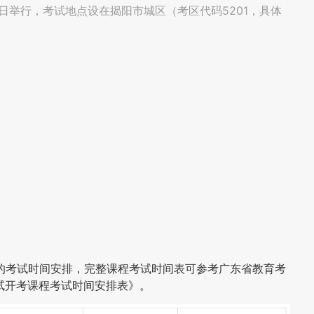
11日举行，考试地点设在揭阳市城区（考区代码5201，具体
的考试时间安排，完整课程考试时间表可参考广东省教育考
考试开考课程考试时间安排表》。