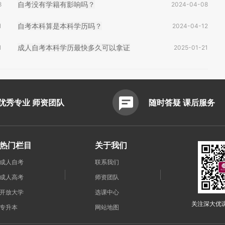
自考没有学籍有影响吗？
8
2024-04-08
自考本科算是本科学历吗？
1
2024-04-12
成人自考本科学历最快多久可以拿证
1
2025-01-21
优秀专业 师资团队
随时答疑 课后服务
热门栏目
关于我们
成人自考
联系我们
成人高考
师资团队
开放大学
选课中心
关注深大优
专升本
网站地图