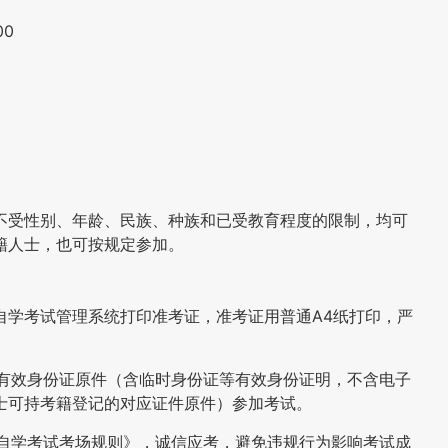
00
不受性别、年龄、民族、种族和已受教育程度的限制，均可
籍人士，也可按规定参加。
自学考试管理系统打印准考证，准考证用普通A4纸打印，严
有效身份证原件（含临时身份证等有效身份证明，不含电子
士可持考籍登记的对应证件原件）参加考试。
自学考试考场规则》，诚信应考，避免违规行为影响考试成