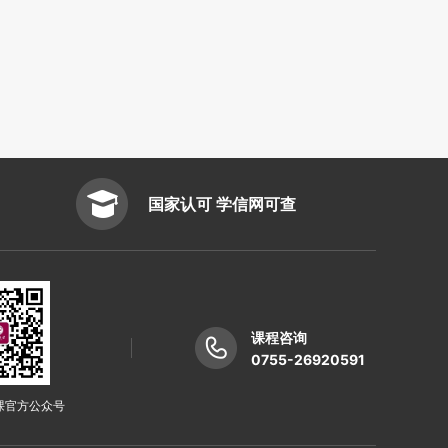
国家认可 学信网可查
课程咨询
0755-26920591
课官方公众号