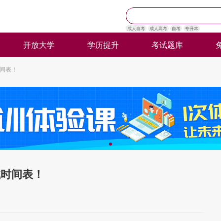
成人自考
成人高考
自考
专升本
开放大学
学历提升
考试题库
时间表！
试时间表！