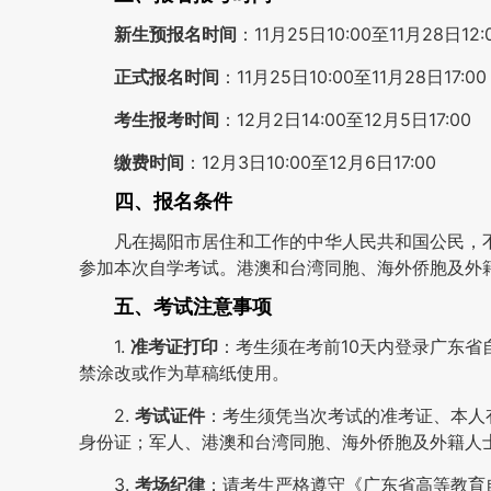
新生预报名时间
：11月25日10:00至11月28日12:
正式报名时间
：11月25日10:00至11月28日17:00
考生报考时间
：12月2日14:00至12月5日17:00
缴费时间
：12月3日10:00至12月6日17:00
四、报名条件
凡在揭阳市居住和工作的中华人民共和国公民，
参加本次自学考试。港澳和台湾同胞、海外侨胞及外
五、考试注意事项
1.
准考证打印
：考生须在考前10天内登录广东省
禁涂改或作为草稿纸使用。
2.
考试证件
：考生须凭当次考试的准考证、本人
身份证；军人、港澳和台湾同胞、海外侨胞及外籍人
3.
考场纪律
：请考生严格遵守《广东省高等教育