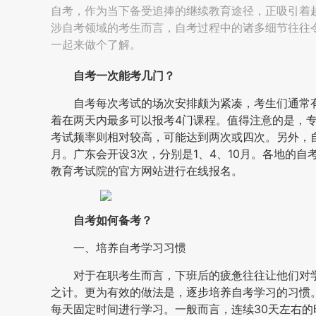
自考，作为当下备受追捧的继续教育途径，正吸引着
涉自考领域的考生而言，自考过程中的诸多细节往往
一起来做个了解。
自考一次能考几门？
自考每次考试的场次安排颇为紧凑，考生们通常
着在两天内最多可以报考4门课程。值得注意的是，
考试频率则相对较高，可能达到两次或四次。另外，自
月。广东会开设3次，分别是1、4、10月。各地的
教育考试院的官方网站进行在线报名。
自考
如何备考？
一、培养自考学习习惯
对于在职考生而言，下班后的疲惫往往让他们对
之计。更为有效的做法是，逐步培养自考学习的习惯
每天固定时间进行学习。一般而言，连续30天左右