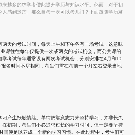
越来越多的求学者借此提升学历与知识水平。然而，对于初
令人感到迷茫。那么自考一次可以考几门？下面跟随学历君
有两天的考试时间，每天上午和下午各有一场考试，这意味
专业课往往每年仅提供一次或两次的考试机会，而公共课的
学考试每年通常设有两次考试机会，分别安排在4月和10
自考报名时间不尽相同，考生们需在考前一个月左右登录当地
学习产生抵触情绪。单纯依靠意志力来坚持学习，并非长久
。在初期，考生们不必追求过长的学习时间，但一定要坚持
的时间便足以养成一个新的学习习惯。在此过程中，考生们可