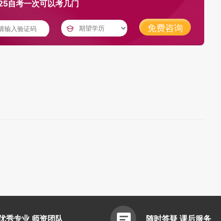
25自考一次可以考几门
免费咨询
优秀专业 师资团队
随时答疑 课后服务