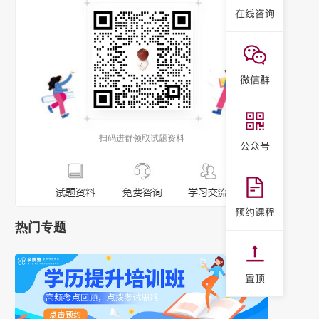
扫码进群领取试题资料
热门专题