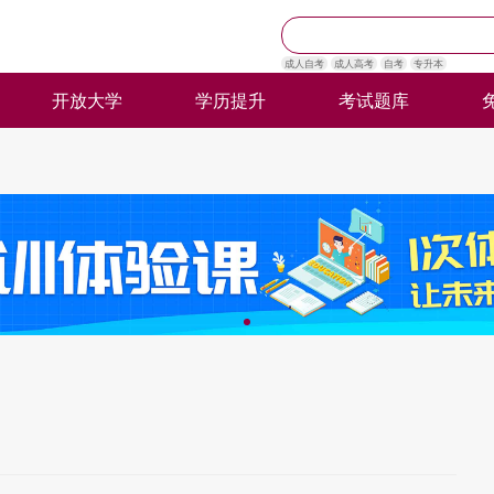
成人自考
成人高考
自考
专升本
开放大学
学历提升
考试题库