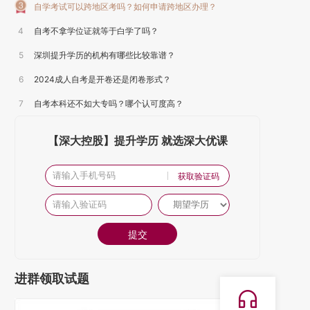
自学考试可以跨地区考吗？如何申请跨地区办理？
4
自考不拿学位证就等于白学了吗？
5
深圳提升学历的机构有哪些比较靠谱？
6
2024成人自考是开卷还是闭卷形式？
7
自考本科还不如大专吗？哪个认可度高？
【深大控股】提升学历 就选深大优课
获取验证码
提交
进群领取试题