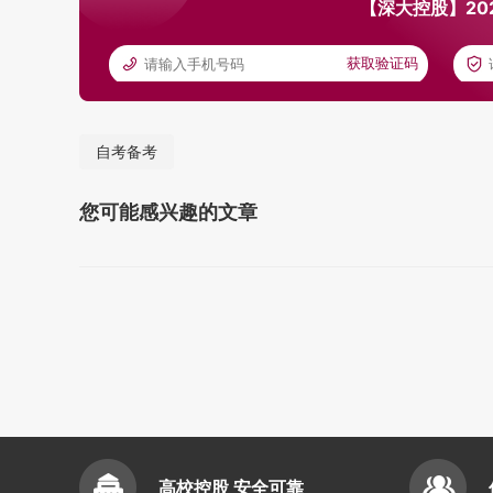
【深大控股】20
获取验证码
自考备考
您可能感兴趣的文章
高校控股 安全可靠