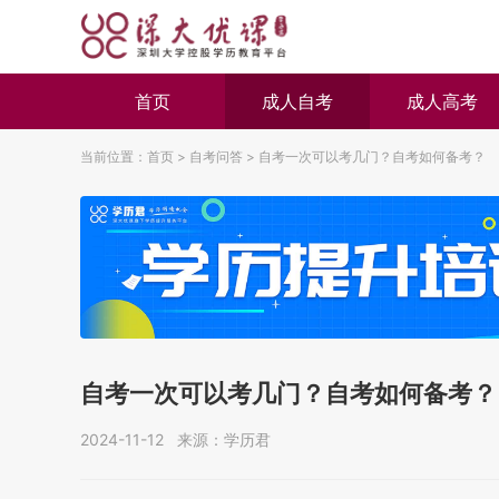
首页
成人自考
成人高考
当前位置：
首页
>
自考问答
>
自考一次可以考几门？自考如何备考？
自考一次可以考几门？自考如何备考？
2024-11-12 来源：学历君