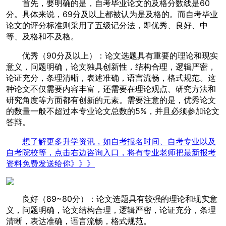
首先，要明确的是，自考毕业论文的及格分数线是60
分。具体来说，69分及以上都被认为是及格的。而自考毕业
论文的评分标准则采用了五级记分法，即优秀、良好、中
等、及格和不及格。
优秀（90分及以上）：论文选题具有重要的理论和现实
意义，问题明确，论文独具创新性，结构合理，逻辑严密，
论证充分，条理清晰，表述准确，语言流畅，格式规范。这
种论文不仅需要内容丰富，还需要在理论观点、研究方法和
研究角度等方面都有创新的元素。需要注意的是，优秀论文
的数量一般不超过本专业论文总数的5%，并且必须参加论文
答辩。
想了解更多升学资讯，如自考报名时间、自考专业以及
自考院校等，点击右边咨询入口，将有专业老师把最新报考
资料免费发送给你》》》
良好（89~80分）：论文选题具有较强的理论和现实意
义，问题明确，论文结构合理，逻辑严密，论证充分，条理
清晰，表达准确，语言流畅，格式规范。