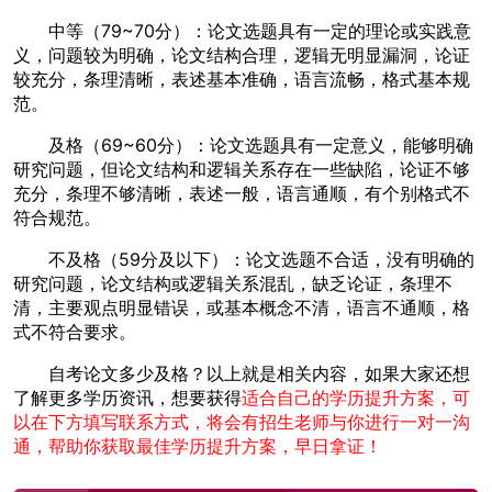
中等（79~70分）：论文选题具有一定的理论或实践意
义，问题较为明确，论文结构合理，逻辑无明显漏洞，论证
较充分，条理清晰，表述基本准确，语言流畅，格式基本规
范。
及格（69~60分）：论文选题具有一定意义，能够明确
研究问题，但论文结构和逻辑关系存在一些缺陷，论证不够
充分，条理不够清晰，表述一般，语言通顺，有个别格式不
符合规范。
不及格（59分及以下）：论文选题不合适，没有明确的
研究问题，论文结构或逻辑关系混乱，缺乏论证，条理不
清，主要观点明显错误，或基本概念不清，语言不通顺，格
式不符合要求。
自考论文多少及格？以上就是相关内容，如果大家还想
了解更多学历资讯，想要获得
适合自己的学历提升方案，可
以在下方填写联系方式，将会有招生老师与你进行一对一沟
通，帮助你获取最佳学历提升方案，早日拿证！