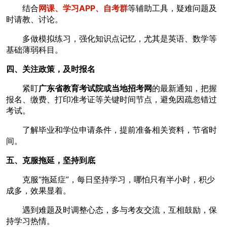
结合
网课、学习APP、自考群
等辅助工具，疑难问题及
时请教、讨论。
多做模拟练习，强化知识点记忆，尤其是英语、数学等
基础薄弱科目。
四、关注政策，及时报名
紧盯
广东省教育考试院或当地招考网
的最新通知，把握
报名、缴费、打印准考证等关键时间节点，避免因疏忽错过
考试。
了解毕业和学位申请条件，提前准备相关资料，节省时
间。
五、克服拖延，坚持到底
克服“拖延症”，每日坚持学习，哪怕只有半小时，积少
成多，效果显着。
遇到难题及时调整心态，多与考友交流，互相鼓励，保
持学习热情。