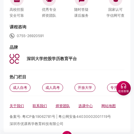
高校控股
优秀专业
随时答疑
国家认可
安全可靠
师资团队
课后服务
学信网可查
课程咨询
0755-26920591
品牌
深圳大学控股学历教育平台
热门栏目
成人自考
成人高考
开放大学
专升本
关于我们
联系我们
师资团队
选课中心
网站地图
备案号:
粤ICP备19062781号
|
粤公网安备44030002001119号
深圳市优课再学教育科技有限公司