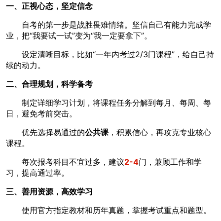
一、正视心态，坚定信念
自考的第一步是战胜畏难情绪。坚信自己有能力完成学
业，把“我要试一试”变为“我一定要拿下”。
设定清晰目标，比如“一年内考过2/3门课程”，给自己持
续的动力。
二、合理规划，科学备考
制定详细学习计划，将课程任务分解到每月、每周、每
日，避免考前突击。
优先选择易通过的
公共课
，积累信心，再攻克专业核心
课程。
每次报考科目不宜过多，建议
2-4
门，兼顾工作和学
习，提高通过率。
三、善用资源，高效学习
使用官方指定教材和历年真题，掌握考试重点和题型。