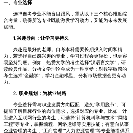
一、专业选择
选择自考专业不能盲目跟风，需从以下三个核心维度综
合考量，确保所选专业既能激发学习动力，又能为未来发展
赋能。
1.兴趣导向：让学习更持久
兴趣是最好的老师。自考本科需要长期投入时间和精
力，若选择自己感兴趣的专业，学习过程会更轻松，也更容
易坚持到底。例如，热爱文学的考生选择“汉语言文学”，研
读经典作品、分析文学理论会成为一种享受；对数字敏感的
考生选择“金融学”，学习金融模型、分析市场数据会更有动
力。
2.
职业规划：为就业铺路
专业选择需与职业发展方向匹配，避免“学用脱节”。可
提前了解目标行业的岗位需求，选择对应的专业。比如，计
划进入互联网行业的考生，可选择“计算机科学与技术”“网络
工程”等专业，掌握编程、网络运维等实用技能；有意向从事
企业管理的考生，“工商管理”“人力资源管理”等专业能提供系