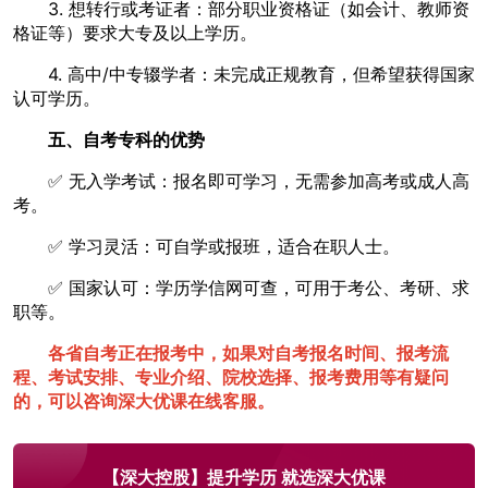
3. 想转行或考证者：部分职业资格证（如会计、教师资
格证等）要求大专及以上学历。
4. 高中/中专辍学者：未完成正规教育，但希望获得国家
认可学历。
五、自考专科的优势
✅ 无入学考试：报名即可学习，无需参加高考或成人高
考。
✅ 学习灵活：可自学或报班，适合在职人士。
✅ 国家认可：学历学信网可查，可用于考公、考研、求
职等。
各省自考
正在
报考中，如果对自考报名时间、报考流
程、考试安排、专业介绍、院校选择、报考费用
等有疑问
的，可以咨询深大优课在线客服。
【深大控股】提升学历 就选深大优课