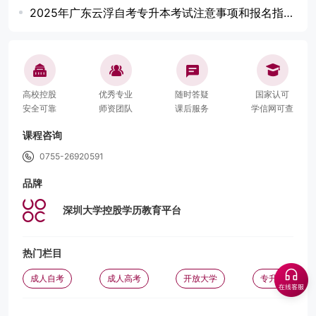
2025年广东云浮自考专升本考试注意事项和报名指南！
高校控股
优秀专业
随时答疑
国家认可
安全可靠
师资团队
课后服务
学信网可查
课程咨询
0755-26920591
品牌
深圳大学控股学历教育平台
热门栏目
成人自考
成人高考
开放大学
专升本