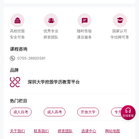
高校控股
优秀专业
随时答疑
国家认可
安全可靠
师资团队
课后服务
学信网可查
课程咨询
0755-26920591
品牌
深圳大学控股学历教育平台
热门栏目
成人自考
成人高考
开放大学
专升本
关于我们
联系我们
师资团队
选课中心
网站地图