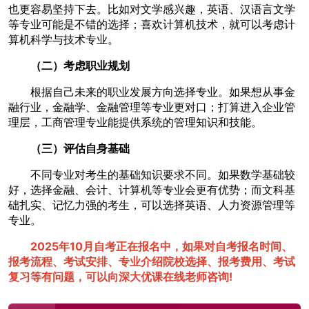
也更容易坚持下去。比如对文学感兴趣，英语、汉语言文学
等专业可能是不错的选择；喜欢计算机技术，就可以考虑计
算机科学与技术专业。
（二）考虑职业规划
根据自己未来的职业发展方向选择专业。如果想从事金
融行业，金融学、金融管理等专业更对口；打算进入企业管
理层，工商管理专业能提供系统的管理知识和技能。
（三）评估自身基础
不同专业对考生的基础知识要求不同。如果数学基础较
好，选择金融、会计、计算机等专业会更有优势；而文科基
础扎实、记忆力强的考生，可以选择英语、人力资源管理等
专业。
202
5
年10月自考正在
报名
中，如果对自考报名时间、
报考流程、考试安排、专业介绍
院校选择、报考费用、考试
复习等
有
问题，可以向
深大优课
在线老师咨询!