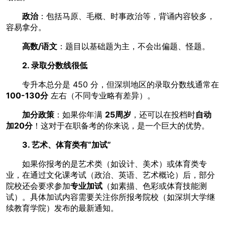
政治
：包括马原、毛概、时事政治等，背诵内容较多，
容易拿分。
高数/语文
：题目以基础题为主，不会出偏题、怪题。
2. 录取分数线很低
专升本总分是 450 分，但深圳地区的录取分数线通常在
100-130分
左右（不同专业略有差异）。
加分政策
：如果你年满
25周岁
，还可以在投档时
自动
加20分
！这对于在职备考的你来说，是一个巨大的优势。
3. 艺术、体育类有“加试”
如果你报考的是艺术类（如设计、美术）或体育类专
业，在通过文化课考试（政治、英语、艺术概论）后，部分
院校还会要求参加
专业加试
（如素描、色彩或体育技能测
试）。具体加试内容需要关注你所报考院校（如深圳大学继
续教育学院）发布的最新通知。