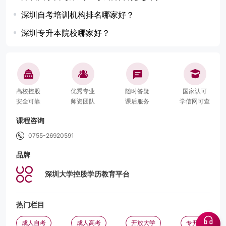
深圳自考培训机构排名哪家好？
深圳专升本院校哪家好？
高校控股
优秀专业
随时答疑
国家认可
安全可靠
师资团队
课后服务
学信网可查
课程咨询
0755-26920591
品牌
深圳大学控股学历教育平台
热门栏目
成人自考
成人高考
开放大学
专升本