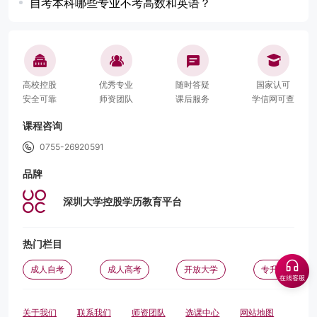
自考本科哪些专业不考高数和英语？
高校控股
优秀专业
随时答疑
国家认可
安全可靠
师资团队
课后服务
学信网可查
课程咨询
0755-26920591
品牌
深圳大学控股学历教育平台
热门栏目
成人自考
成人高考
开放大学
专升本
关于我们
联系我们
师资团队
选课中心
网站地图