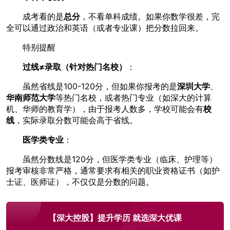
成考看的是
总分
，不看单科成绩。如果你数学很差，完
全可以通过政治和英语（或者专业课）把分数拉回来。
特别提醒
过线≠录取（针对热门名校）
：
虽然省线是100-120分，但如果你报考的是
深圳大学
、
华南师范大学
等热门名校，或者热门专业（如深大的计算
机、华师的教育学），由于报考人数多，学校可能会有
校
线
，实际录取分数可能会高于省线。
医学类专业
：
虽然分数线是120分，但医学类专业（临床、护理等）
报考审核非常严格，通常要求有相关的职业资格证书（如护
士证、医师证），不仅仅是分数的问题。
【深大控股】提升学历 就选深大优课