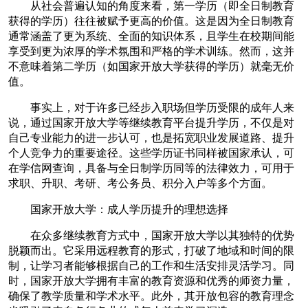
从社会普遍认知的角度来看，第一学历（即全日制教育
获得的学历）往往被赋予更高的价值。这是因为全日制教育
通常涵盖了更为系统、全面的知识体系，且学生在校期间能
享受到更为浓厚的学术氛围和严格的学术训练。然而，这并
不意味着第二学历（如国家开放大学获得的学历）就毫无价
值。
事实上，对于许多已经步入职场但学历受限的成年人来
说，通过国家开放大学等继续教育平台提升学历，不仅是对
自己专业能力的进一步认可，也是拓宽职业发展道路、提升
个人竞争力的重要途径。这些学历证书同样被国家承认，可
在学信网查询，具备与全日制学历同等的法律效力，可用于
求职、升职、考研、考公务员、积分入户等多个方面。
国家开放大学：成人学历提升的理想选择
在众多继续教育方式中，国家开放大学以其独特的优势
脱颖而出。它采用远程教育的形式，打破了地域和时间的限
制，让学习者能够根据自己的工作和生活安排灵活学习。同
时，国家开放大学拥有丰富的教育资源和优秀的师资力量，
确保了教学质量和学术水平。此外，其开放包容的教育理念