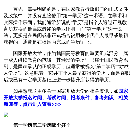
首先，需要明确的是，在国家教育行政部门的正式文件
及政策中，并没有直接使用“第一学历”这一术语。在学术和
实际操作层面，我们通常所说的“学历”是指个人通过正规教
育所获得的最高或最终的学业证明。而“第一学历”这一说
法，更多是在民间或非正式场合被用来指代个人最早或最初
获得的、通常是在校园内完成的学历证书。
国家开放大学，作为我国高等教育的重要组成部分，属
于成人继续教育的范畴，其颁发的学历证书属于国民教育系
列，是国家承认的正规学历，但通常被视为“第二学历”或“成
人学历”。这意味着，它并非个人最早获得的学历，而是在职
后或已有一定学历基础上进一步提升所获得的学历。
如果想获取更多关于国家开放大学的相关资讯，如
国家
开放大学报名时间、考试时间、报考条件、备考知识、相关
新闻等，点击进入查看>>>
第一学历第二学历哪个好？