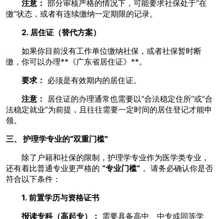
注意：
部分审核严格的情况下，可能要求社保处于“在
缴”状态，或者有连续缴纳一定期限的记录。
2. 居住证（替代方案）
如果你目前没有工作单位缴纳社保，或者社保暂时断
缴，你可以办理**《广东省居住证》**。
要求：
必须是有效期内的居住证。
注意：
居住证的办理通常也需要以“合法稳定住所”或“合
法稳定就业”为前提，且往往需要一定时间的居住登记才能申
领。
三、 护理学专业的“双重门槛”
除了户籍和社保的限制，护理学专业作为医学类专业，
还有着比普通专业更严格的
“专业门槛”
。请务必确认你是否
符合以下条件：
1. 前置学历与资格证书
报读专科（高起专）：
需要具备高中、中专或同等学