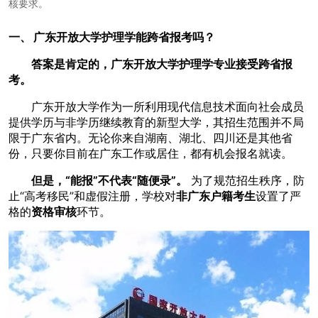
核要求。
一、
广东开放大学护理学能跨省报考吗？
答案是肯定的，广东开放大学护理学专业接受跨省报
考。
广东开放大学作为一所利用现代信息技术面向社会成员
提供学历与非学历继续教育的新型大学，其招生范围并不局
限于广东省内。无论你来自湖南、湖北、四川还是其他省
份，只要你目前在广东工作或居住，都有机会报名就读。
但是，“能报”不代表“随便录”。
为了规范招生秩序，防
止“高考移民”和虚假注册，学校对
非广东户籍考生
设置了严
格的
资格审核
环节。