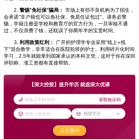
2.
警惕“免社保”骗局：
市场上有些不良机构为了招生，
会承诺“非户籍也可以免社保、免居住证包过”。请务必警
惕，学籍注册是学校和教育厅的官方行为，一旦审核不通
过，不仅浪费了钱，还耽误了你两年半的宝贵时间。
3.
利用政策红利：
广开的护理学专业采用“线上+线
下”混合教学，非常适合在医院轮班的护士。利用碎片化时间
学习，2.5年就能拿到国家承认的本科文凭，这对于你在深圳
评职称、涨工资都有直接帮助。
【深大控股】提升学历 就选深大优课
获取验证码
点击预约