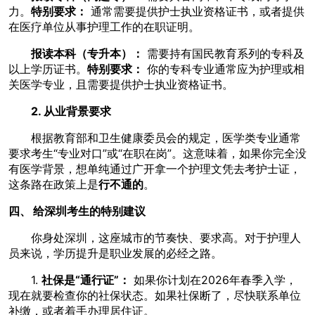
力。
特别要求：
通常需要提供护士执业资格证书，或者提供
在医疗单位从事护理工作的在职证明。
报读本科（专升本）：
需要持有国民教育系列的专科及
以上学历证书。
特别要求：
你的专科专业通常应为护理或相
关医学专业，且需要提供护士执业资格证书。
2. 从业背景要求
根据教育部和卫生健康委员会的规定，医学类专业通常
要求考生“专业对口”或“在职在岗”。这意味着，如果你完全没
有医学背景，想单纯通过广开拿一个护理文凭去考护士证，
这条路在政策上是
行不通的
。
四、 给深圳考生的特别建议
你身处深圳，这座城市的节奏快、要求高。对于护理人
员来说，学历提升是职业发展的必经之路。
1.
社保是“通行证”：
如果你计划在2026年春季入学，
现在就要检查你的社保状态。如果社保断了，尽快联系单位
补缴，或者着手办理居住证。