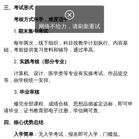
三、考试形式

考核方式科学，难度适中：
网络不给力，请刷新重试
1.
期末集中考试
每年两次，线下组织，科目按教学计划执行。内容基
础，考前提供复习资料和辅导，通过率高。
2.
实践考核（部分专业）
计算机、设计、医学类等专业有实操考试、作品提交
等，由学校统一安排。
3.
毕业审核
修完全部课程、成绩合格、思想品德鉴定达标，即可申
请毕业，证书教育部电子注册，学信网可查。
四、核心优势总结
入学简单
：无入学考试，报名即可入学，门槛低。