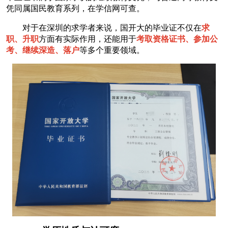
凭同属国民教育系列，在学信网可查。
对于在深圳的求学者来说，国开大的毕业证不仅在
求
职、升职
方面有实际作用，还能用于
考取资格证书、参加公
考、继续深造、落户
等多个重要领域。