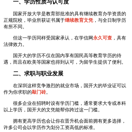
一、学历性质与认可度
国家开放大学是教育部批准的具有继续教育办学资质的
正规院校，毕业所获证书属于
继续教育文凭
，与全日制学历
有所不同。
但这一学历同样受国家承认，在学信网
永久可查
，具有
法律效力。
国开大的学历不仅在国内享有国民高等教育学历的待
遇，而且在欧美等国家也得到认可，为留学生提供了便利。
二、求职与职业发展
在深圳这样竞争激烈的就业市场，国开大的毕业证可以
作为你求职的
敲门砖
。
很多企业在招聘时设有学历门槛，通常要求大专或本科
以上学历，国开大的文凭能帮你跨过这一门槛。
拥有更高学历也会让你在晋升机会面前拥有更多选择，
许多公司会以学历作为划分工资高低的标准。