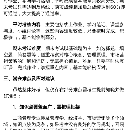
时作业、参与学习活动，平时成绩基本能拿到较高分数，期
末考试只需达到及格线，两项成绩相加后总成绩达到60分即
可通过，大大提高了通过率。
平时考核内容
：主要包括线上作业、学习笔记、课堂参
与度、小组讨论等，这些内容难度较低，只要按时完成、积
极参与，基本能拿到高分。
期末考试难度
：期末考试以基础题为主，如选择题、填
空题、简答题等，侧重考察对核心概念、管理原理、市场营
销策略的理解和记忆，无需担心偏题、难题，只要平时认真
听课、完成作业，掌握重点内容，基本能轻松应对。
三、潜在难点及应对建议
虽然整体好考，但仍存在部分难点需考生提前知晓并做
好准备：
1、
知识点覆盖面广，需梳理框架
工商管理专业涉及管理学、经济学、市场营销等多个领
域，知识点较为庞杂，如果考生没有良好的学习规划，容易