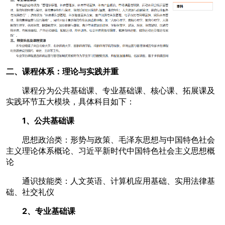
二、课程体系：理论与实践并重
课程分为公共基础课、专业基础课、核心课、拓展课及
实践环节五大模块，具体科目如下：
1、公共基础课
思想政治类：形势与政策、毛泽东思想与中国特色社会
主义理论体系概论、习近平新时代中国特色社会主义思想概
论
通识技能类：人文英语、计算机应用基础、实用法律基
础、社交礼仪
2、专业基础课