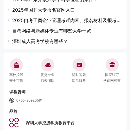
2025年国开大专报名官网入口
2025自考工商企业管理考试内容、报名材料及报考须知
自考网络与新媒体专业有哪些大学一览
深圳成人高考学校有哪些？
高校控股
优秀专业
随时答疑
国家认可
安全可靠
师资团队
课后服务
学信网可查
课程咨询
0755-26920591
品牌
深圳大学控股学历教育平台