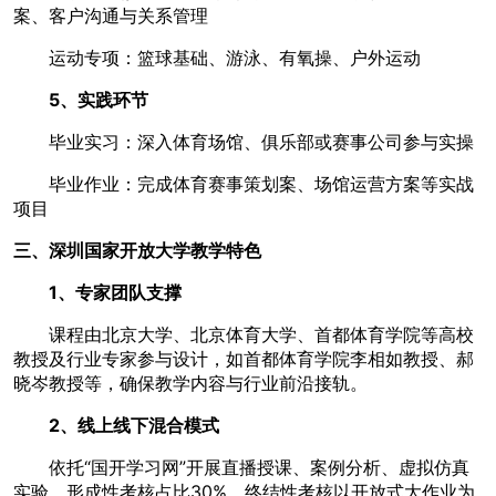
案、客户沟通与关系管理
运动专项：篮球基础、游泳、有氧操、户外运动
5、实践环节
毕业实习：深入体育场馆、俱乐部或赛事公司参与实操
毕业作业：完成体育赛事策划案、场馆运营方案等实战
项目
三、深圳国家开放大学教学特色
1、专家团队支撑
课程由北京大学、北京体育大学、首都体育学院等高校
教授及行业专家参与设计，如首都体育学院李相如教授、郝
晓岑教授等，确保教学内容与行业前沿接轨。
2、线上线下混合模式
依托“国开学习网”开展直播授课、案例分析、虚拟仿真
实验，形成性考核占比30%，终结性考核以开放式大作业为