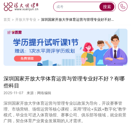
搜索
首页
开放大学专业
深圳国家开放大学体育运营与管理专业好不好...
深圳国家开放大学体育运营与管理专业好不好？有哪
些科目
2025-11-07
来源：网络编辑
深圳国家开放大学体育运营与管理专业以政策为导向，开设赛事管
理、市场营销、场馆运营等核心课程，采用“理论+实践+数字化”教学
模式，毕业生可进入体育场馆、赛事公司、俱乐部等领域，就业前景
广阔，契合体育产业黄金发展期的人才需求。