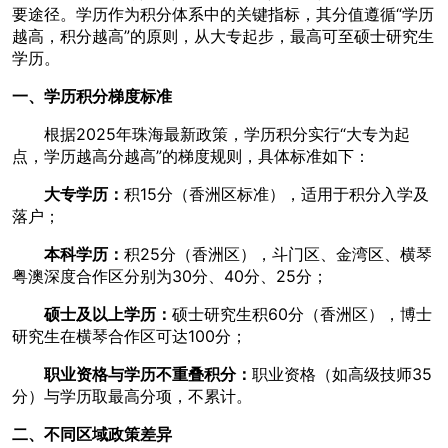
要途径。学历作为积分体系中的关键指标，其分值遵循“学历
越高，积分越高”的原则，从大专起步，最高可至硕士研究生
学历。
一、学历积分梯度标准
根据2025年珠海最新政策，学历积分实行“大专为起
点，学历越高分越高”的梯度规则，具体标准如下：
大专学历：
积15分（香洲区标准），适用于积分入学及
落户；
本科学历：
积25分（香洲区），斗门区、金湾区、横琴
粤澳深度合作区分别为30分、40分、25分；
硕士及以上学历：
硕士研究生积60分（香洲区），博士
研究生在横琴合作区可达100分；
职业资格与学历不重叠积分：
职业资格（如高级技师35
分）与学历取最高分项，不累计。
二、不同区域政策差异