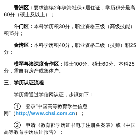
香洲区：
要求连续2年珠海社保+居住证，学历积分最高
60分（硕士及以上）；
斗门区：
本科学历积30分，职业资格三级（高级技能）
积15分；
金湾区：
本科学历积40分，职业资格二级（技师）积25
分；
横琴粤澳深度合作区：
博士100分、硕士60分、本科25
分，需自有房产或集体户。
三、学历认证流程
学历需通过学信网认证，步骤如下：
① 登录“中国高等教育学生信息
网”（
http://www.chsi.com.cn
）；
② 申请《教育部学历证书电子注册备案表》或《中国
高等教育学历认证报告》；